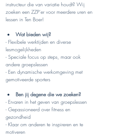
instructeur die van variatie houdt? Wij 
zoeken een ZZP'er voor meerdere uren en 
lessen in Ten Boer!
Wat bieden wij?
- Flexibele werktijden en diverse 
lesmogelijkheden
- Speciale focus op steps, maar ook 
andere groepslessen
- Een dynamische werkomgeving met 
gemotiveerde sporters
Ben jij degene die we zoeken?
- Ervaren in het geven van groepslessen
- Gepassioneerd over fitness en 
gezondheid
- Klaar om anderen te inspireren en te 
motiveren