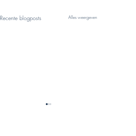
Recente blogposts
Alles weergeven
Open dag