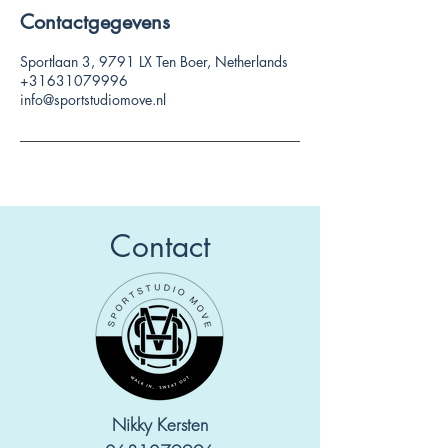
Contactgegevens
Sportlaan 3, 9791 LX Ten Boer, Netherlands
+31631079996
info@sportstudiomove.nl
Contact
Nikky Kersten