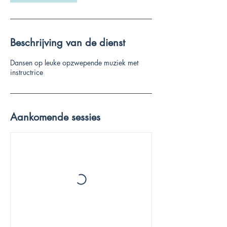
.
Beschrijving van de dienst
Dansen op leuke opzwepende muziek met
instructrice
Aankomende sessies