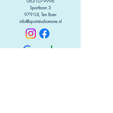
0631079996
Sportlaan 3
9791LX, Ten Boer
info@sportstudiomove.nl
Privacy verklaring
Algemene voorwaarden